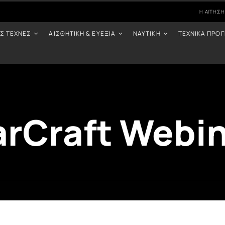
Η ΑΊΤΗΣΉ
ΈΣ ΤΈΧΝΕΣ
ΑΙΣΘΗΤΙΚΉ & ΕΥΕΞΊΑ
ΝΑΥΤΙΚΉ
ΤΕΧΝΙΚΆ ΠΡΟ
rCraft Webi