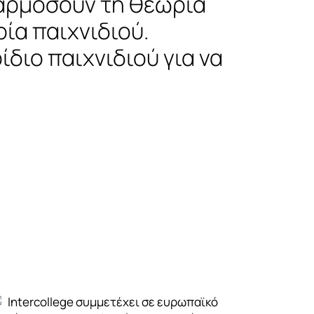
φαρμόσουν τη θεωρία
ρία παιχνιδιού.
διο παιχνιδιού για να