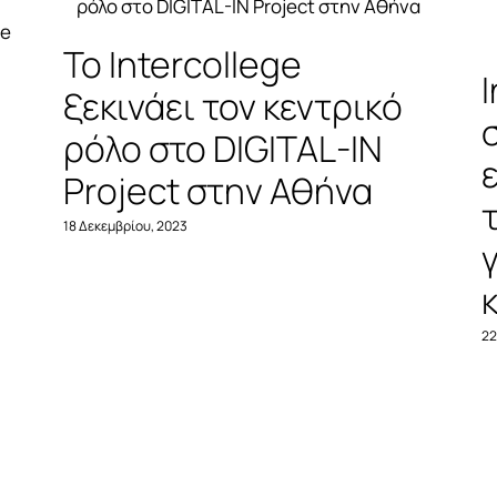
Το Intercollege
ξεκινάει τον κεντρικό
ρόλο στο DIGITAL-IN
Project στην Αθήνα
18 Δεκεμβρίου, 2023
22