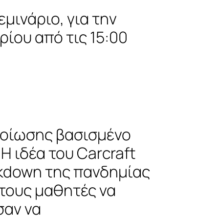
μινάριο, για την
ρίου από τις 15:00
ομοίωσης βασισμένο
Η ιδέα του Carcraft
ckdown της πανδημίας
 τους μαθητές να
σαν να