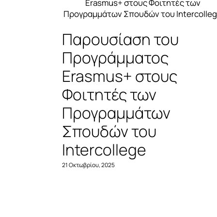
Παρουσίαση του
Προγράμματος
Erasmus+ στους
Φοιτητές των
Προγραμμάτων
Σπουδών του
Intercollege
21 Οκτωβρίου, 2025