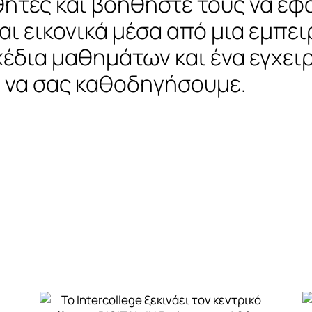
ητές και βοηθήστε τους να ε
αι εικονικά μέσα από μια εμπει
έδια μαθημάτων και ένα εγχειρί
 να σας καθοδηγήσουμε.