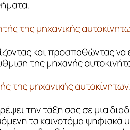
ήματα.
τητής της μηχανικής αυτοκίνητ
ίζοντας και προσπαθώντας να ε
ρύθμιση της μηχανής αυτοκινήτ
τής της μηχανικής αυτοκίνητων
τρέψει την τάξη σας σε μια δι
όμενη τα καινοτόμα ψηφιακά μ