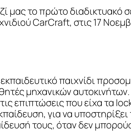
 μας το πρώτο διαδικτυακό σε
νιδιού CarCraft, στις 17 Νοεμβ
να εκπαιδευτικό παιχνίδι προσ
αθητές μηχανικών αυτοκινήτων. 
τις επιπτώσεις που είχα τα lo
κπαίδευση, για να υποστηρίξει
ίδευσή τους, όταν δεν μπορού