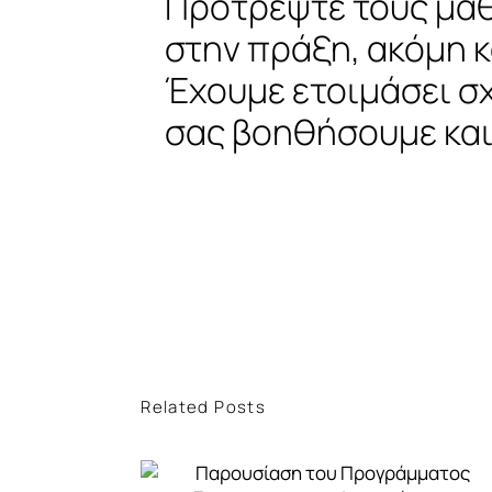
Προτρέψτε τους μαθ
στην πράξη, ακόμη κ
Έχουμε ετοιμάσει σχ
σας βοηθήσουμε και
Related Posts