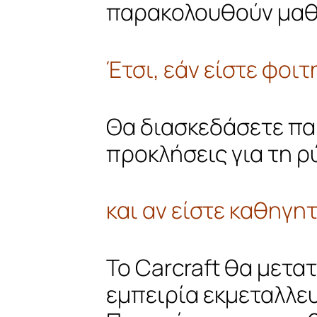
παρακολουθούν μαθ
Έτσι, εάν είστε φοι
Θα διασκεδάσετε πα
προκλήσεις για τη 
και αν είστε καθηγη
Το Carcraft θα μετα
εμπειρία εκμεταλλευ