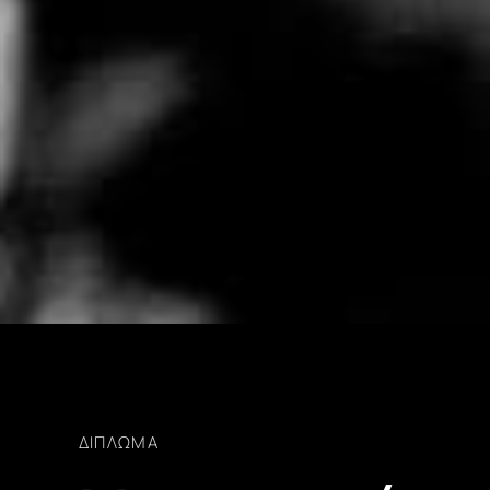
ΔΊΠΛΩΜΑ