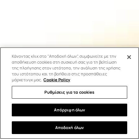
Κάνοντας κλικ στο "Αποδοχή όλων", συμφωνείτε με την
αποθήκευση cookies στη συσκευή σας για τη βελτίωση
της πλοήγησης στον ιστότοπο, την ανάλυση της χρήσης
του ιστότοπου και τη βοήθεια στις προσπάθειες
μάρκετινγκ μας.
Cookie Policy
Ρυθμίσεις για τα cookies
Απόρριψη όλων
Αποδοχή όλων