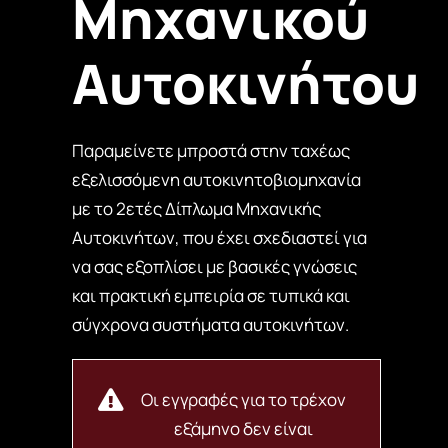
Μηχανικού
Αυτοκινήτου
Παραμείνετε μπροστά στην ταχέως
εξελισσόμενη αυτοκινητοβιομηχανία
με το 2ετές Δίπλωμα Μηχανικής
Αυτοκινήτων, που έχει σχεδιαστεί για
να σας εξοπλίσει με βασικές γνώσεις
και πρακτική εμπειρία σε τυπικά και
σύγχρονα συστήματα αυτοκινήτων.
Οι
εγγραφές
για
το
τρέχον
εξάμηνο
δεν
είναι