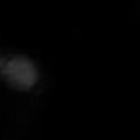
ΣΠΟΥΔΈΣ
ERASMUS
ΑΝΑΚΑΛΎΨΤΕ
ΕΓΓΡΑΦΕΊΤΕ