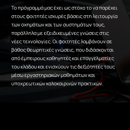
Το πρόγραμμά μας έχει ως στόχο το να παρέχει
στους φοιτητές ισχυρές βάσεις στη λειτουργία
των οχημάτων και των συστημάτων τους,
παράλληλα με εξειδικευμένες γνώσεις στις
νέες τεχνολογίες. Οι φοιτητές λαμβάνουν σε
βάθος θεωρητικές γνώσεις, που διδάσκονται
από έμπειρους καθηγητές και επαγγελματίες
του κλάδου και ενισχύουν τις δεξιότητές τους
μέσω εργαστηριακών μαθημάτων και
υποχρεωτικών καλοκαιρινών πρακτικών.