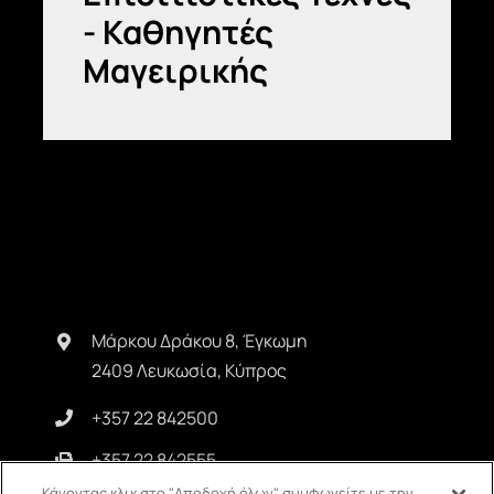
- Καθηγητές
Μαγειρικής
Μάρκου Δράκου 8, Έγκωμη
2409 Λευκωσία, Κύπρος
+357 22 842500
+357 22 842555
Κάνοντας κλικ στο "Αποδοχή όλων", συμφωνείτε με την