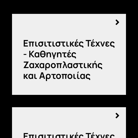
ΣΠΟ
ERA
ΑΝΑΚ
Επισιτιστικές Τέχνες
- Καθηγητές
ΕΓΓΡ
Ζαχαροπλαστικής
και Αρτοποιίας
Επισιτιστικές Τέχνες