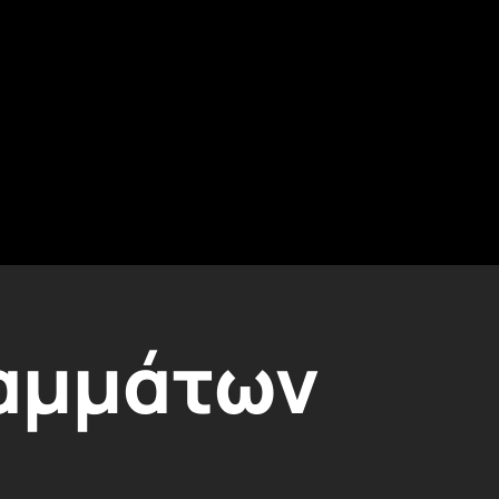
ραμμάτων