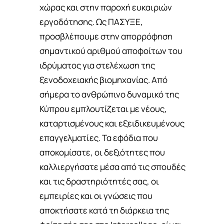
χώρας και στην παροχή ευκαιριών
εργοδότησης. Ως ΠΑΣΥΞΕ,
προσβλέπουμε στην απορρόφηση
σημαντικού αριθμού αποφοίτων του
ιδρύματος για στελέχωση της
ξενοδοχειακής βιομηχανίας. Από
σήμερα το ανθρώπινο δυναμικό της
Κύπρου εμπλουτίζεται με νέους,
καταρτισμένους και εξειδικευμένους
επαγγελματίες. Τα εφόδια που
αποκομίσατε, οι δεξιότητες που
καλλιεργήσατε μέσα από τις σπουδές
και τις δραστηριότητές σας, οι
εμπειρίες και οι γνώσεις που
αποκτήσατε κατά τη διάρκεια της