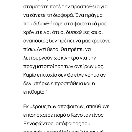
σταματάτε ποτέ την προσπάθεια για
να κάνετε τη διαφορά. Ένα πράγμα
που διδαχθήκαμε στα φοιτητικά μας
χρόνια είναι ότι οι δυσκολίες και οι
αναποδιές δεν πρέπει να μας κρατάνε
πίσω. Αντίθετα, θα πρέπει να
λειτουργούν ως κίνητρο για την
πραγματοποίηση των ονείρων μας.
Καμία επιτυχία δεν θα είχε νόημα αν
δεν υπήρχε η προσπάθεια και η
επιθυμία.”
Εκ μέρους των αποφοίτων, απηύθυνε
επίσης χαιρετισμό ο Κωνσταντίνος
Ξενοφώντος, απόφοιτος του
προγράμματος Δίπλωμα “Μηχανική