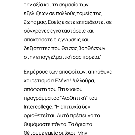
την αξία και τη σημασία των
εξελίξεων σε πολλούς τομείς της
ζωής μας. Εσείς έχετε εκπαιδευτεί σε
σύγχρονες εγκαταστάσεις και
αποκτήσατε τις γνώσεις και
δεξιότητες που θα σας βοηθήσουν
στην επαγγελματική σας πορεία.”
Εκ μέρους των αποφοίτων, απηύθυνε
χαιρετισμό η Ελένη Ψυλλούρα,
απόφοιτη του Πτυχιακού
προγράμματος “Αισθητική” του
Intercollege. “Η επιτυχία δεν
οριοθετείται. Αυτό πρέπει να το
θυμόμαστε πάντα. Τα όρια τα
θέτουμε εμείς οι ίδιοι. Μην