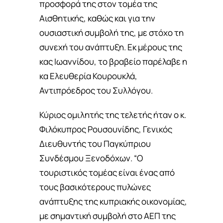
προσφορά της στον τομέα της
Αισθητικής, καθώς και για την
ουσιαστική συμβολή της, με στόχο τη
συνεχή του ανάπτυξη. Εκ μέρους της
κας Ιωαννίδου, το βραβείο παρέλαβε η
κα Ελευθερία Κουρουκλά,
Αντιπρόεδρος του Συλλόγου.
Κύριος ομιλητής της τελετής ήταν ο κ.
Φιλόκυπρος Ρουσουνίδης, Γενικός
Διευθυντής του Παγκύπριου
Συνδέσμου Ξενοδόχων. “Ο
τουριστικός τομέας είναι ένας από
τους βασικότερους πυλώνες
ανάπτυξης της κυπριακής οικονομίας,
με σημαντική συμβολή στο ΑΕΠ της