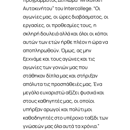
Αυτοκινήτου” του Intercollege. “Οι
αγωνίες μας, οι ώρες διαβάσματος, οι
εργασίες, οι προθεσμίες τους, η
σκληρή δουλειά αλλά και όλοι οι κόποι
αυτών των ετών ήρθε πλέον η ώρα να
αποπληρωθούν. Όμως, ας μην
ξεχνάμε και τους αγώνες και τις
αγωνίες των γονιών μας που
στάθηκαν δίπλα μας και στήριξαν
απόλυτα τις προσπάθειές μας. Ένα
μεγάλο ευχαριστώ αξίζει φυσικά και
στους καθηγητές μας, οι οποίοι
υπήρξαν αρωγοί και πολύτιμοι
καθοδηγητές στο υπέροχο ταξίδι των
γνώσεών μας όλα αυτά τα χρόνια.”