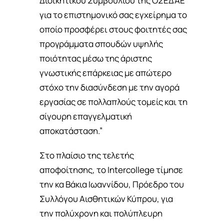
Διοικητικού Συμβουλίου της ΟΣΕΔΑΕ
για το επιστημονικό σας εγχείρημα το
οποίο προσφέρει στους φοιτητές σας
προγράμματα σπουδών υψηλής
ποιότητας μέσω της άριστης
γνωστικής επάρκειας με απώτερο
στόχο την διασύνδεση με την αγορά
εργασίας σε πολλαπλούς τομείς και τη
σίγουρη επαγγελματική
αποκατάσταση.”
Στο πλαίσιο της τελετής
αποφοίτησης, το Intercollege τίμησε
την κα Βάκια Ιωαννίδου, Πρόεδρο του
Συλλόγου Αισθητικών Κύπρου, για
την πολύχρονη και πολύπλευρη