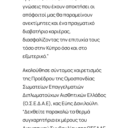
γνώσεις που έχουν αποκτήσει οι
απόφοιτοί μας θα παραμείνουν
ανεκτίμητες και ένα πραγματικό
διαβατήριο καριέρας,
διασφαλίζοντας την επιτυχία τους
τόσο στην Κύπρο όσο και στο
εξωτερικό.”
Ακολούθησε σύντομος χαιρετισμός
της Προέδρου της Ομοσπονδίας
Σωματείων Επαγγελματιών
Διπλωματούχων Αισθητικών Ελλάδος
(Ο.Σ.Ε.Δ.Α.Ε), κας Εύης Δανιλούλη.
“Δεχθείτε παρακαλώ τα θερμά
συγχαρητήρια εκ μέρους του