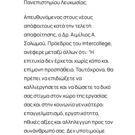
Πανεπιστημίου Λευκωσίας.
Απευθυνόμενος στους νέους
απόφοιτους κατά την τελετή
αποφοίτησης, ο Δρ. Αιμίλιος Α.
Σολωμού, Πρόεδρος του Intercollege,
ανέφερε μεταξύ άλλων ότι: “Η
επιτυχία δεν έρχεται χωρίς κόπο και
επίμονη προσπάθεια. Ταυτόχρονα, θα
πρέπει να επιδιώξετε να
καλλιεργήσετε και να δώσετε το δικό
σας στίγμα στον χώρο της εργασίας
σας και στην κοινωνία γενικότερα:
επαγγελματισμό, εργατικότητα,
ηθικές αξίες και αλληλεγγύη προς τον
συνάνθρωπό σας. Δεν υποτιμούμε