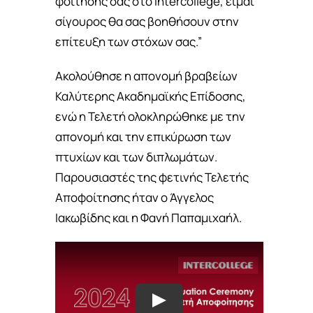
φοίτησής σας στο Intercollege, είμαι
σίγουρος θα σας βοηθήσουν στην
επίτευξη των στόχων σας.”
Ακολούθησε η απονομή βραβείων
Καλύτερης Ακαδημαϊκής Επίδοσης,
ενώ η Τελετή ολοκληρώθηκε με την
απονομή και την επικύρωση των
πτυχίων και των διπλωμάτων.
Παρουσιαστές της φετινής Τελετής
Αποφοίτησης ήταν ο Άγγελος
Ιακωβίδης και η Φανή Παπαμιχαήλ.