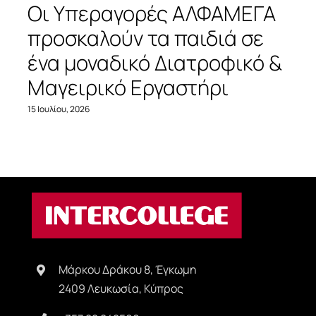
Οι Υπεραγορές ΑΛΦΑΜΕΓΑ
προσκαλούν τα παιδιά σε
ένα μοναδικό Διατροφικό &
Μαγειρικό Εργαστήρι
15 Ιουλίου, 2026
Μάρκου Δράκου 8, Έγκωμη
2409 Λευκωσία, Κύπρος