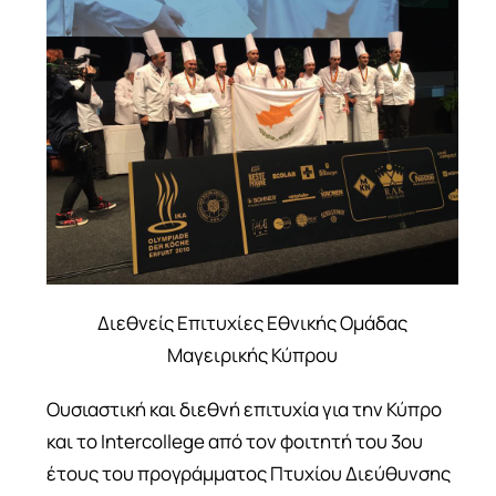
ΣΠΟΥΔΈΣ
ERASMUS
ΑΝΑΚΑΛΎΨΤΕ
ΕΓΓΡΑΦΕΊΤΕ
Διεθνείς Επιτυχίες Εθνικής Ομάδας
Μαγειρικής Κύπρου
Ουσιαστική και διεθνή επιτυχία για την Κύπρο
και το Intercollege από τον φοιτητή του 3ου
έτους του προγράμματος Πτυχίου Διεύθυνσης