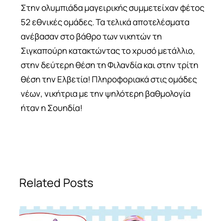
Στην ολυμπιάδα μαγειρικής συμμετείχαν φέτος
52 εθνικές ομάδες. Τα τελικά αποτελέσματα
ανέβασαν στο βάθρο των νικητών τη
Σιγκαπούρη κατακτώντας το χρυσό μετάλλιο,
στην δεύτερη θέση τη Φιλανδία και στην τρίτη
θέση την Ελβετία! Πληροφοριακά στις ομάδες
νέων, νικήτρια με την ψηλότερη βαθμολογία
ήταν η Σουηδία!
Related Posts