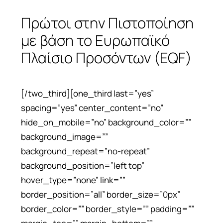
Πρώτοι στην Πιστοποίηση
με βάση το Ευρωπαϊκό
Πλαίσιο Προσόντων (EQF)
[/two_third][one_third last=”yes”
spacing=”yes” center_content=”no”
hide_on_mobile=”no” background_color=””
background_image=””
background_repeat=”no-repeat”
background_position=”left top”
hover_type=”none” link=””
border_position=”all” border_size=”0px”
border_color=”” border_style=”” padding=””