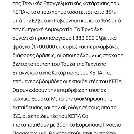
της Τεχνικής Επαγγελματικής Κατάρτισης του
ΚΕΠΑ», το οποίο χρηματοδοτείται κατά 85%
από την Ελβετική Κυβέρνηση και κατά 15% από
την Κυπριακή Δημοκρατία. Το Έργο έχει
συνολικό προϋπολογισμό 1.882.000 Ελβετικά
φράγκα (1.700.000 εκ. ευρώ) και περιλαμβάνει
διάφορες δράσεις, οι οποίες έχουν ως στόχο τη
βελτιστοποίηση του Τομέα της Τεχνικής
Επαγγελματικής Κατάρτισης του ΚΕΠΑ. Τις
επόμενες εβδομάδες οι εκπαιδευτές του ΚΕΠΑ
θα συνεχίσουν την επιμόρφωσή τους σε
τεχνικά θέματα. Μετά την ολοκλήρωση της
εκπαίδευσης και την αξιολόγησή τους από το
ISQ, οι εκπαιδευτές του ΚΕΠΑ θα
πιστοποιηθούν με βάση το Ευρωπαϊκό Πλαίσιο
Προσόντων και θα καταστούν έτσι οι πρώτοι