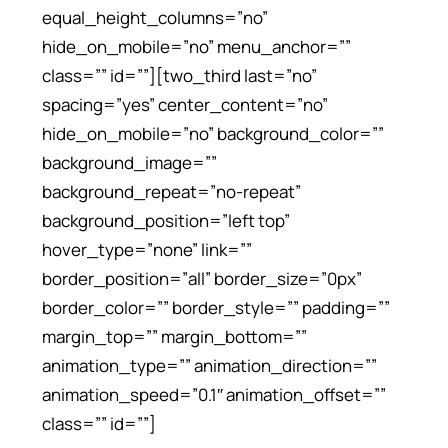
equal_height_columns=”no”
hide_on_mobile=”no” menu_anchor=””
class=”” id=””][two_third last=”no”
spacing=”yes” center_content=”no”
hide_on_mobile=”no” background_color=””
background_image=””
background_repeat=”no-repeat”
background_position=”left top”
hover_type=”none” link=””
border_position=”all” border_size=”0px”
border_color=”” border_style=”” padding=””
margin_top=”” margin_bottom=””
animation_type=”” animation_direction=””
animation_speed=”0.1″ animation_offset=””
class=”” id=””]