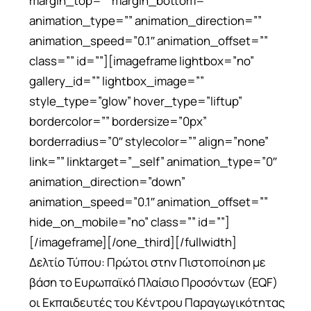
margin_top=”” margin_bottom=””
animation_type=”” animation_direction=””
animation_speed=”0.1″ animation_offset=””
class=”” id=””][imageframe lightbox=”no”
gallery_id=”” lightbox_image=””
style_type=”glow” hover_type=”liftup”
bordercolor=”” bordersize=”0px”
borderradius=”0″ stylecolor=”” align=”none”
link=”” linktarget=”_self” animation_type=”0″
animation_direction=”down”
animation_speed=”0.1″ animation_offset=””
hide_on_mobile=”no” class=”” id=””]
[/imageframe][/one_third][/fullwidth]
Δελτίο Τύπου: Πρώτοι στην Πιστοποίηση με
βάση το Ευρωπαϊκό Πλαίσιο Προσόντων (EQF)
οι Εκπαιδευτές του Κέντρου Παραγωγικότητας