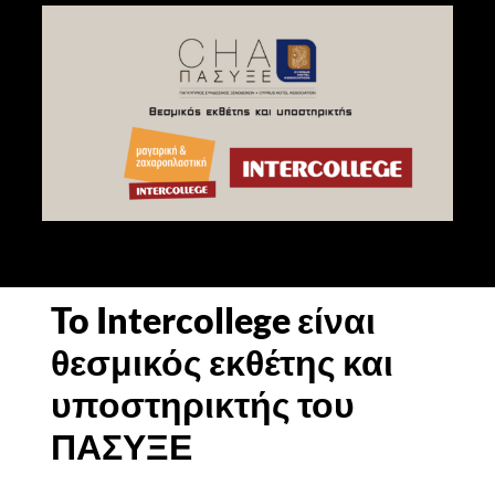
STUDY
ERASMUS
DISCOVER
APPLY NOW
To Intercollege είναι
θεσμικός εκθέτης και
υποστηρικτής του
ΠΑΣΥΞΕ