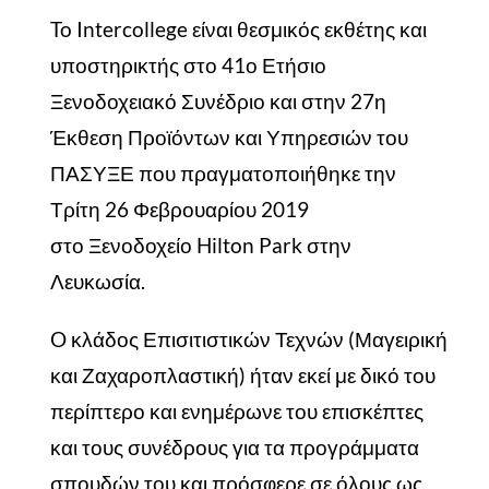
To Intercollege είναι θεσμικός εκθέτης και
υποστηρικτής στο 41ο Ετήσιο
Ξενοδοχειακό Συνέδριο και στην 27η
Έκθεση Προϊόντων και Υπηρεσιών του
ΠΑΣΥΞΕ που πραγματοποιήθηκε την
Τρίτη 26 Φεβρουαρίου 2019
στο Ξενοδοχείο Hilton Park στην
Λευκωσία.
O κλάδος Επισιτιστικών Τεχνών (Μαγειρική
και Ζαχαροπλαστική) ήταν εκεί με δικό του
περίπτερο και ενημέρωνε του επισκέπτες
και τους συνέδρους για τα προγράμματα
σπουδών του και πρόσφερε σε όλους ως